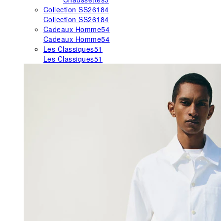
Collection SS26
184
Collection SS26
184
Cadeaux Homme
54
Cadeaux Homme
54
Les Classiques
51
Les Classiques
51