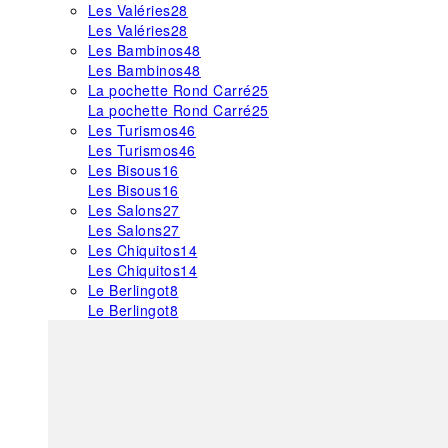
Les Valéries
28
Les Valéries
28
Les Bambinos
48
Les Bambinos
48
La pochette Rond Carré
25
La pochette Rond Carré
25
Les Turismos
46
Les Turismos
46
Les Bisous
16
Les Bisous
16
Les Salons
27
Les Salons
27
Les Chiquitos
14
Les Chiquitos
14
Le Berlingot
8
Le Berlingot
8