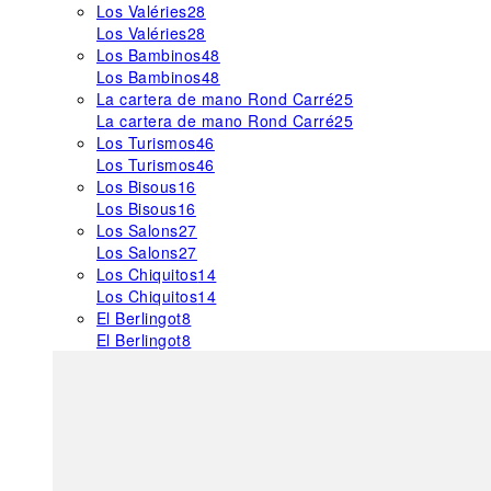
Los Valéries
28
Los Valéries
28
Los Bambinos
48
Los Bambinos
48
La cartera de mano Rond Carré
25
La cartera de mano Rond Carré
25
Los Turismos
46
Los Turismos
46
Los Bisous
16
Los Bisous
16
Los Salons
27
Los Salons
27
Los Chiquitos
14
Los Chiquitos
14
El Berlingot
8
El Berlingot
8