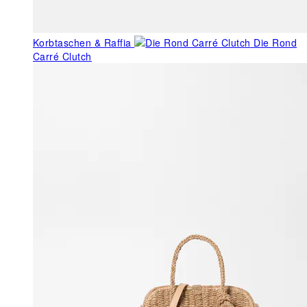
Korbtaschen & Raffia
Die Rond
Carré Clutch