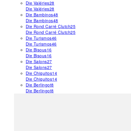
Die Valéries
28
Die Valéries
28
Die Bambinos
48
Die Bambinos
48
Die Rond Carré Clutch
25
Die Rond Carré Clutch
25
Die Turismos
46
Die Turismos
46
Die Bisous
16
Die Bisous
16
Die Salons
27
Die Salons
27
Die Chiquitos
14
Die Chiquitos
14
Die Berlingot
8
Die Berlingot
8