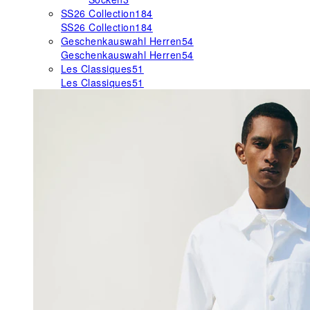
SS26 Collection
184
SS26 Collection
184
Geschenkauswahl Herren
54
Geschenkauswahl Herren
54
Les Classiques
51
Les Classiques
51