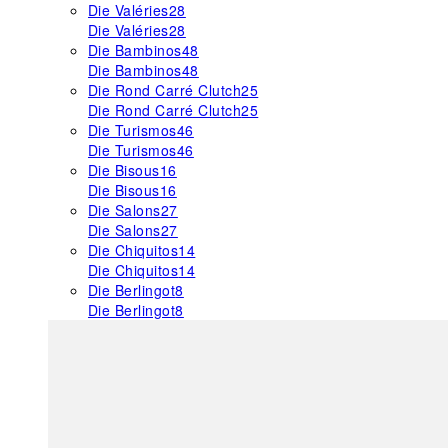
Die Valéries
28
Die Valéries
28
Die Bambinos
48
Die Bambinos
48
Die Rond Carré Clutch
25
Die Rond Carré Clutch
25
Die Turismos
46
Die Turismos
46
Die Bisous
16
Die Bisous
16
Die Salons
27
Die Salons
27
Die Chiquitos
14
Die Chiquitos
14
Die Berlingot
8
Die Berlingot
8