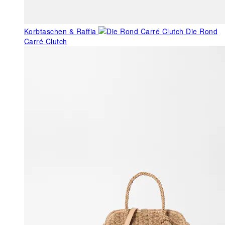
Korbtaschen & Raffia
Die Rond
Carré Clutch