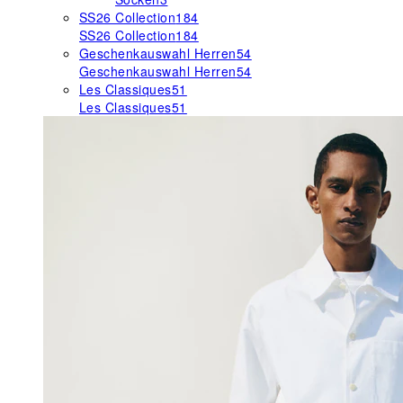
SS26 Collection
184
SS26 Collection
184
Geschenkauswahl Herren
54
Geschenkauswahl Herren
54
Les Classiques
51
Les Classiques
51