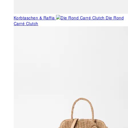
Korbtaschen & Raffia
Die Rond
Carré Clutch