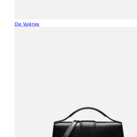
Die Valéries