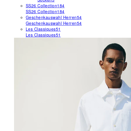
SS26 Collection
184
SS26 Collection
184
Geschenkauswahl Herren
54
Geschenkauswahl Herren
54
Les Classiques
51
Les Classiques
51