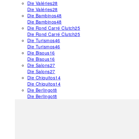
Die Valéries
28
Die Valéries
28
Die Bambinos
48
Die Bambinos
48
Die Rond Carré Clutch
25
Die Rond Carré Clutch
25
Die Turismos
46
Die Turismos
46
Die Bisous
16
Die Bisous
16
Die Salons
27
Die Salons
27
Die Chiquitos
14
Die Chiquitos
14
Die Berlingot
8
Die Berlingot
8