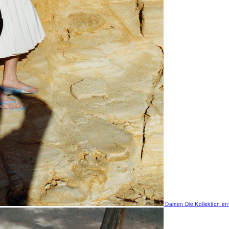
Damen
Die Kollektion e