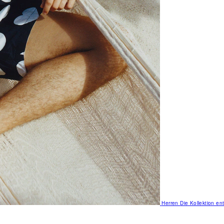
Herren
Die Kollektion e