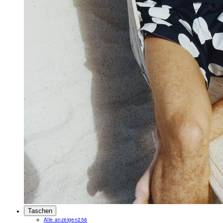
Taschen
Alle anzeigen
256