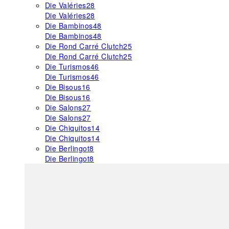
Die Valéries
28
Die Valéries
28
Die Bambinos
48
Die Bambinos
48
Die Rond Carré Clutch
25
Die Rond Carré Clutch
25
Die Turismos
46
Die Turismos
46
Die Bisous
16
Die Bisous
16
Die Salons
27
Die Salons
27
Die Chiquitos
14
Die Chiquitos
14
Die Berlingot
8
Die Berlingot
8