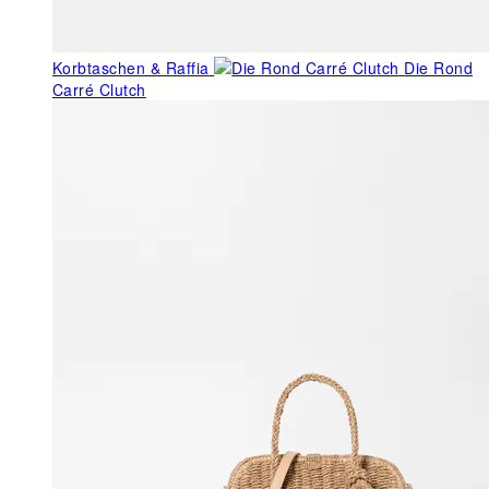
Korbtaschen & Raffia
Die Rond
Carré Clutch