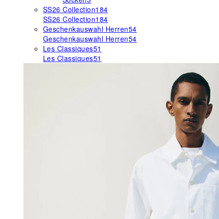
SS26 Collection
184
SS26 Collection
184
Geschenkauswahl Herren
54
Geschenkauswahl Herren
54
Les Classiques
51
Les Classiques
51