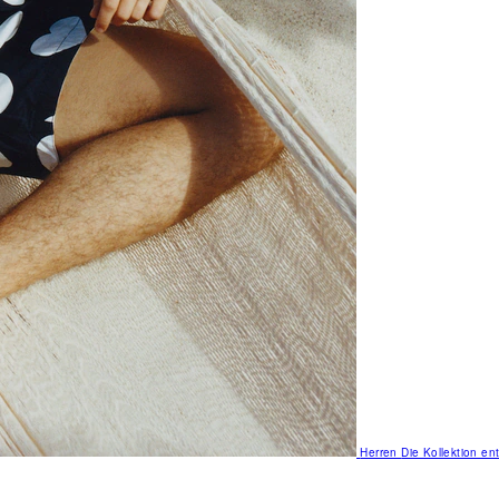
Herren
Die Kollektion e