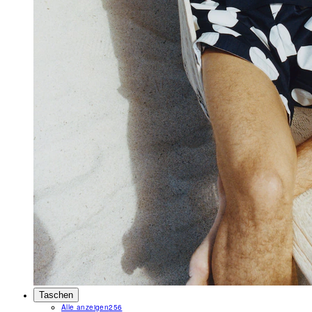
Taschen
Alle anzeigen
256