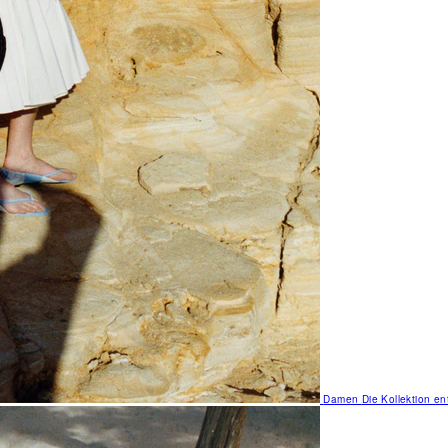
Damen
Die Kollektion e