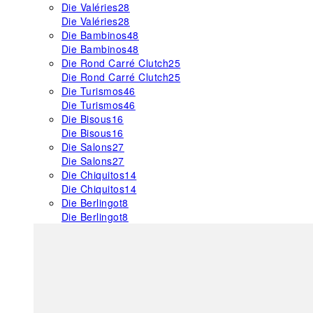
Die Valéries
28
Die Valéries
28
Die Bambinos
48
Die Bambinos
48
Die Rond Carré Clutch
25
Die Rond Carré Clutch
25
Die Turismos
46
Die Turismos
46
Die Bisous
16
Die Bisous
16
Die Salons
27
Die Salons
27
Die Chiquitos
14
Die Chiquitos
14
Die Berlingot
8
Die Berlingot
8