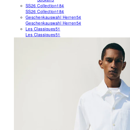
SS26 Collection
184
SS26 Collection
184
Geschenkauswahl Herren
54
Geschenkauswahl Herren
54
Les Classiques
51
Les Classiques
51