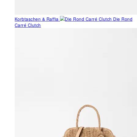
Korbtaschen & Raffia
Die Rond
Carré Clutch