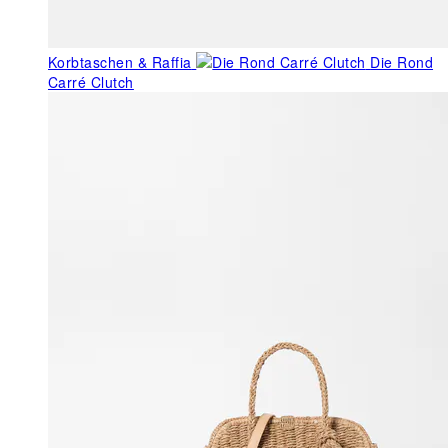
Korbtaschen & Raffia
Die Rond
Carré Clutch