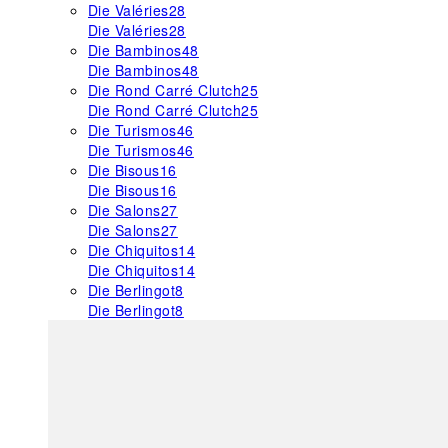
Die Valéries
28
Die Valéries
28
Die Bambinos
48
Die Bambinos
48
Die Rond Carré Clutch
25
Die Rond Carré Clutch
25
Die Turismos
46
Die Turismos
46
Die Bisous
16
Die Bisous
16
Die Salons
27
Die Salons
27
Die Chiquitos
14
Die Chiquitos
14
Die Berlingot
8
Die Berlingot
8