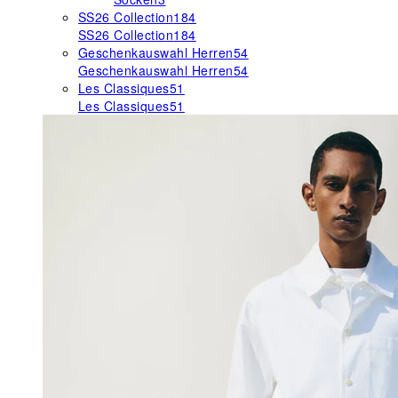
SS26 Collection
184
SS26 Collection
184
Geschenkauswahl Herren
54
Geschenkauswahl Herren
54
Les Classiques
51
Les Classiques
51