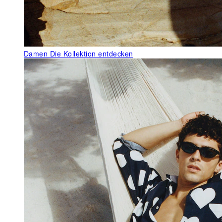
Damen
Die Kollektion entdecken