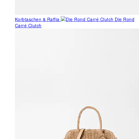
Korbtaschen & Raffia
Die Rond
Carré Clutch