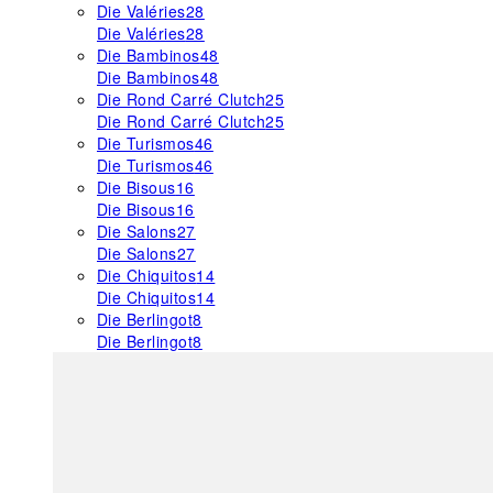
Die Valéries
28
Die Valéries
28
Die Bambinos
48
Die Bambinos
48
Die Rond Carré Clutch
25
Die Rond Carré Clutch
25
Die Turismos
46
Die Turismos
46
Die Bisous
16
Die Bisous
16
Die Salons
27
Die Salons
27
Die Chiquitos
14
Die Chiquitos
14
Die Berlingot
8
Die Berlingot
8