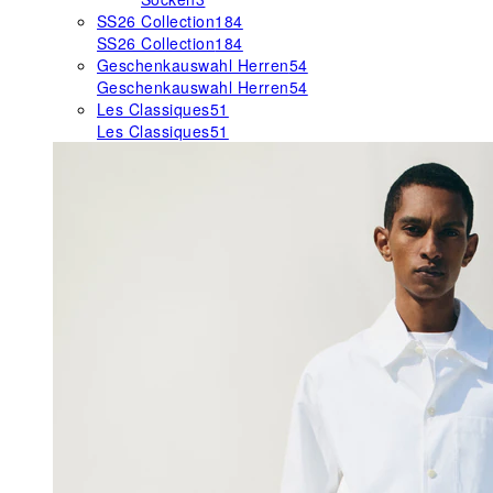
SS26 Collection
184
SS26 Collection
184
Geschenkauswahl Herren
54
Geschenkauswahl Herren
54
Les Classiques
51
Les Classiques
51