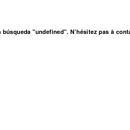
 búsqueda "undefined". N’hésitez pas à conta