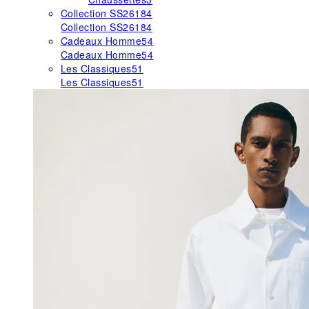
Collection SS26
184
Collection SS26
184
Cadeaux Homme
54
Cadeaux Homme
54
Les Classiques
51
Les Classiques
51