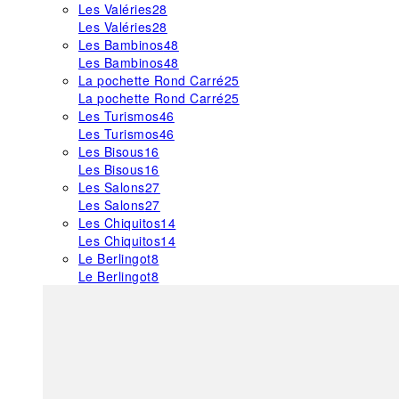
Les Valéries
28
Les Valéries
28
Les Bambinos
48
Les Bambinos
48
La pochette Rond Carré
25
La pochette Rond Carré
25
Les Turismos
46
Les Turismos
46
Les Bisous
16
Les Bisous
16
Les Salons
27
Les Salons
27
Les Chiquitos
14
Les Chiquitos
14
Le Berlingot
8
Le Berlingot
8