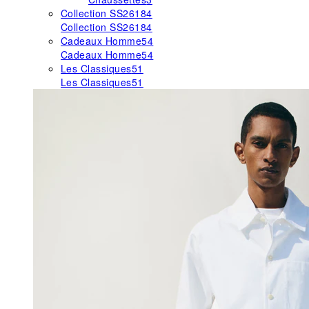
Collection SS26
184
Collection SS26
184
Cadeaux Homme
54
Cadeaux Homme
54
Les Classiques
51
Les Classiques
51