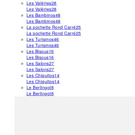
Les Valéries
28
Les Valéries
28
Les Bambinos
48
Les Bambinos
48
La pochette Rond Carré
25
La pochette Rond Carré
25
Les Turismos
46
Les Turismos
46
Les Bisous
16
Les Bisous
16
Les Salons
27
Les Salons
27
Les Chiquitos
14
Les Chiquitos
14
Le Berlingot
8
Le Berlingot
8