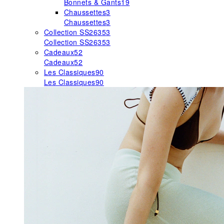
Bonnets & Gants
19
Chaussettes
3
Chaussettes
3
Collection SS26
353
Collection SS26
353
Cadeaux
52
Cadeaux
52
Les Classiques
90
Les Classiques
90