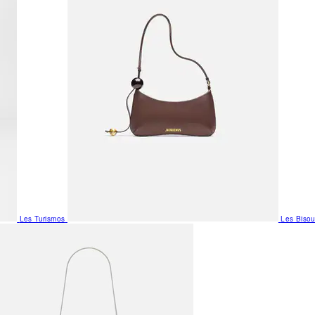
Les Turismos
Les Biso