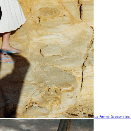
La Femme
Découvrir le