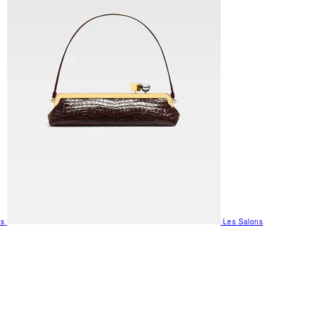
us
Les Salons