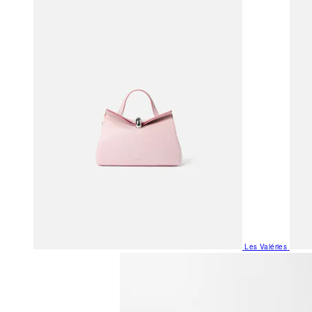
Les Valéries