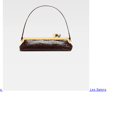
us
Les Salons