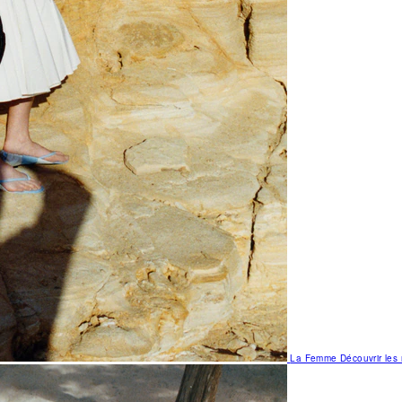
La Femme
Découvrir le