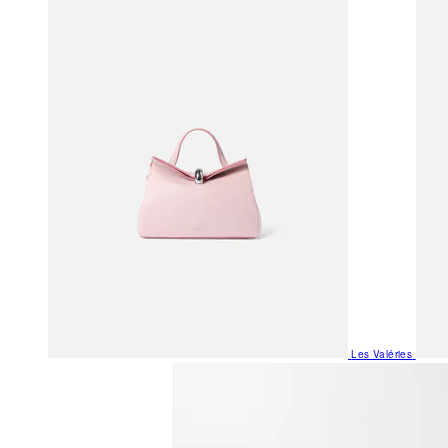
Les Valéries