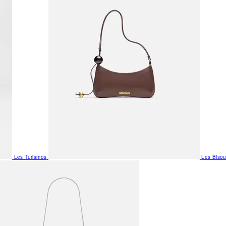
Les Turismos
Les Biso