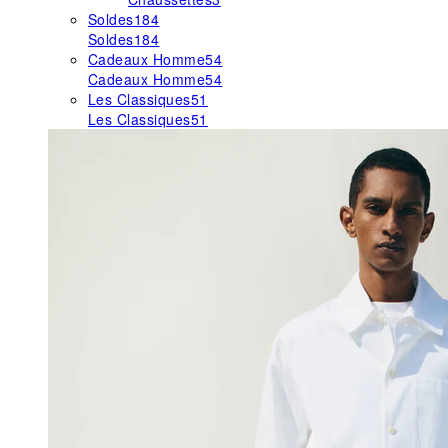
Soldes
184
Soldes
184
Cadeaux Homme
54
Cadeaux Homme
54
Les Classiques
51
Les Classiques
51