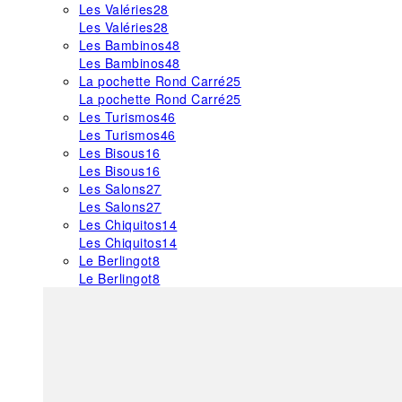
Les Valéries
28
Les Valéries
28
Les Bambinos
48
Les Bambinos
48
La pochette Rond Carré
25
La pochette Rond Carré
25
Les Turismos
46
Les Turismos
46
Les Bisous
16
Les Bisous
16
Les Salons
27
Les Salons
27
Les Chiquitos
14
Les Chiquitos
14
Le Berlingot
8
Le Berlingot
8