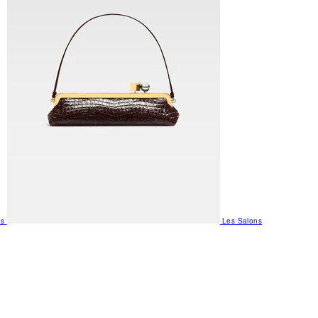
us
Les Salons