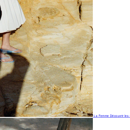
La Femme
Découvrir le