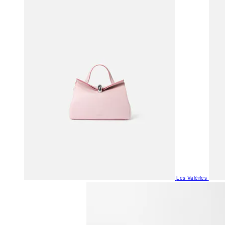
Les Valéries