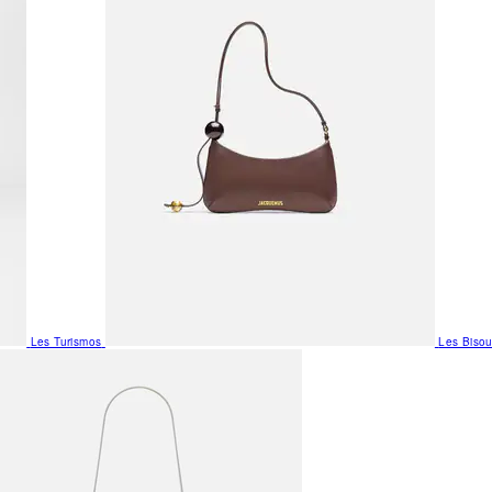
Les Turismos
Les Biso