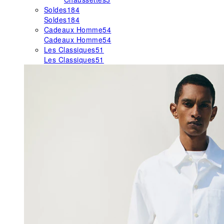
Soldes
184
Soldes
184
Cadeaux Homme
54
Cadeaux Homme
54
Les Classiques
51
Les Classiques
51