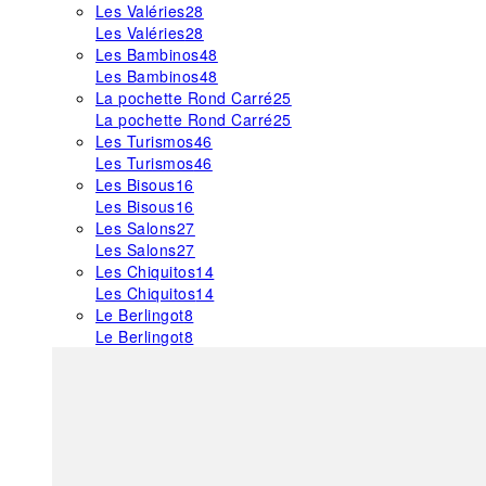
Les Valéries
28
Les Valéries
28
Les Bambinos
48
Les Bambinos
48
La pochette Rond Carré
25
La pochette Rond Carré
25
Les Turismos
46
Les Turismos
46
Les Bisous
16
Les Bisous
16
Les Salons
27
Les Salons
27
Les Chiquitos
14
Les Chiquitos
14
Le Berlingot
8
Le Berlingot
8