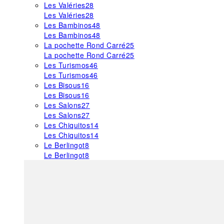
Les Valéries
28
Les Valéries
28
Les Bambinos
48
Les Bambinos
48
La pochette Rond Carré
25
La pochette Rond Carré
25
Les Turismos
46
Les Turismos
46
Les Bisous
16
Les Bisous
16
Les Salons
27
Les Salons
27
Les Chiquitos
14
Les Chiquitos
14
Le Berlingot
8
Le Berlingot
8