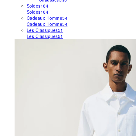
Soldes
184
Soldes
184
Cadeaux Homme
54
Cadeaux Homme
54
Les Classiques
51
Les Classiques
51