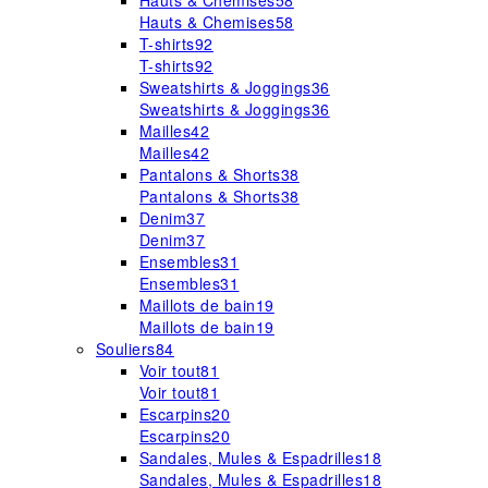
Hauts & Chemises
58
Hauts & Chemises
58
T-shirts
92
T-shirts
92
Sweatshirts & Joggings
36
Sweatshirts & Joggings
36
Mailles
42
Mailles
42
Pantalons & Shorts
38
Pantalons & Shorts
38
Denim
37
Denim
37
Ensembles
31
Ensembles
31
Maillots de bain
19
Maillots de bain
19
Souliers
84
Voir tout
81
Voir tout
81
Escarpins
20
Escarpins
20
Sandales, Mules & Espadrilles
18
Sandales, Mules & Espadrilles
18