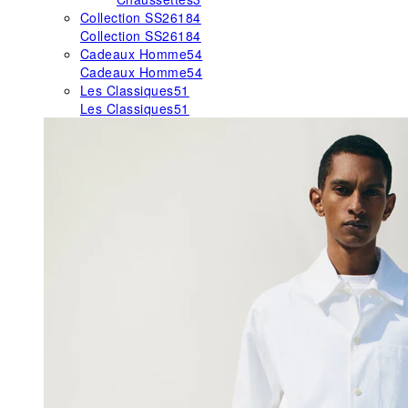
Collection SS26
184
Collection SS26
184
Cadeaux Homme
54
Cadeaux Homme
54
Les Classiques
51
Les Classiques
51