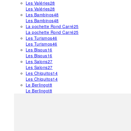
Les Valéries
28
Les Valéries
28
Les Bambinos
48
Les Bambinos
48
La pochette Rond Carré
25
La pochette Rond Carré
25
Les Turismos
46
Les Turismos
46
Les Bisous
16
Les Bisous
16
Les Salons
27
Les Salons
27
Les Chiquitos
14
Les Chiquitos
14
Le Berlingot
8
Le Berlingot
8