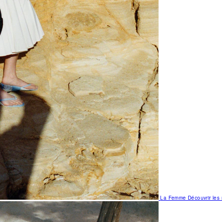
La Femme
Découvrir le