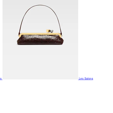
us
Les Salons