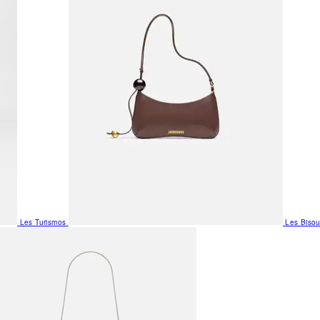
Les Turismos
Les Biso