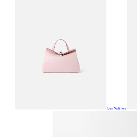
Les Valéries