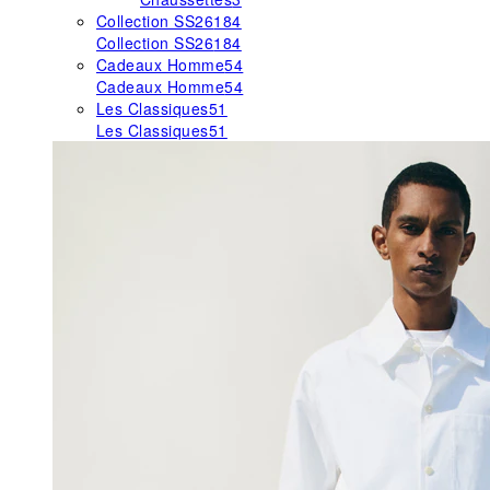
Collection SS26
184
Collection SS26
184
Cadeaux Homme
54
Cadeaux Homme
54
Les Classiques
51
Les Classiques
51