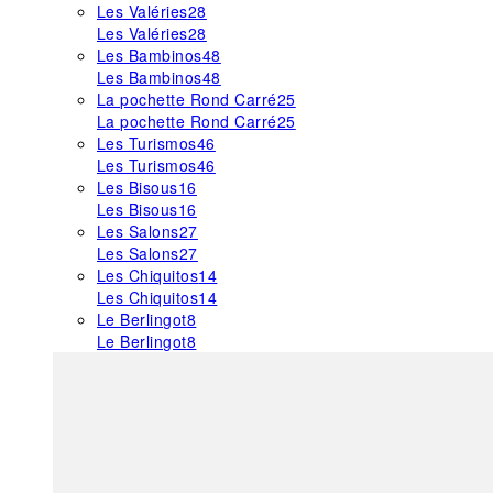
Les Valéries
28
Les Valéries
28
Les Bambinos
48
Les Bambinos
48
La pochette Rond Carré
25
La pochette Rond Carré
25
Les Turismos
46
Les Turismos
46
Les Bisous
16
Les Bisous
16
Les Salons
27
Les Salons
27
Les Chiquitos
14
Les Chiquitos
14
Le Berlingot
8
Le Berlingot
8