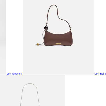
Les Turismos
Les Biso