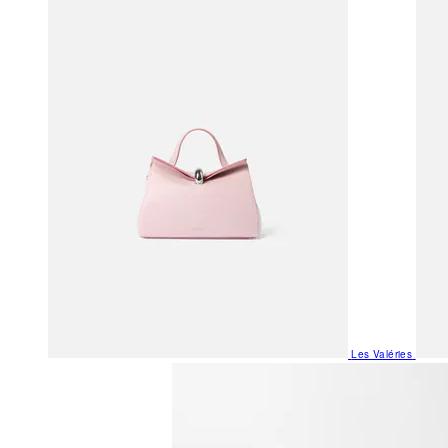
Les Valéries