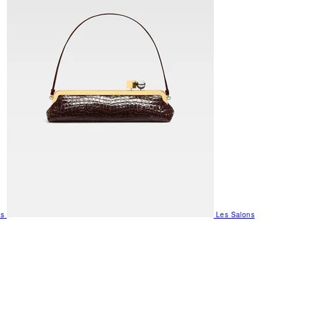
us
Les Salons