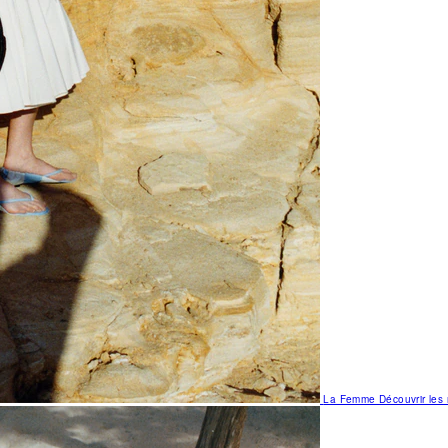
La Femme
Découvrir le