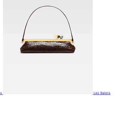
us
Les Salons