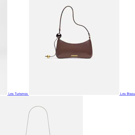
Les Turismos
Les Biso