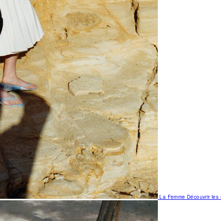
La Femme
Découvrir le