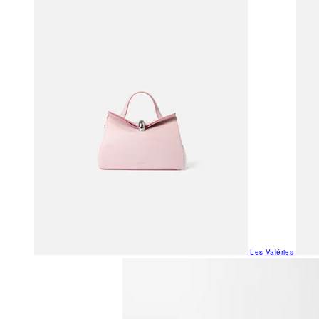
Les Valéries