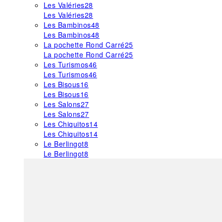
Les Valéries
28
Les Valéries
28
Les Bambinos
48
Les Bambinos
48
La pochette Rond Carré
25
La pochette Rond Carré
25
Les Turismos
46
Les Turismos
46
Les Bisous
16
Les Bisous
16
Les Salons
27
Les Salons
27
Les Chiquitos
14
Les Chiquitos
14
Le Berlingot
8
Le Berlingot
8