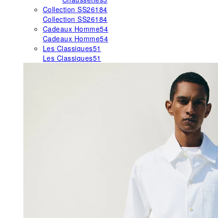
Collection SS26
184
Collection SS26
184
Cadeaux Homme
54
Cadeaux Homme
54
Les Classiques
51
Les Classiques
51