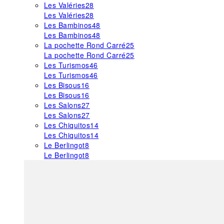
Les Valéries
28
Les Valéries
28
Les Bambinos
48
Les Bambinos
48
La pochette Rond Carré
25
La pochette Rond Carré
25
Les Turismos
46
Les Turismos
46
Les Bisous
16
Les Bisous
16
Les Salons
27
Les Salons
27
Les Chiquitos
14
Les Chiquitos
14
Le Berlingot
8
Le Berlingot
8