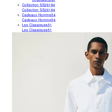
Collection SS26
184
Collection SS26
184
Cadeaux Homme
54
Cadeaux Homme
54
Les Classiques
51
Les Classiques
51