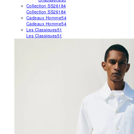
Collection SS26
184
Collection SS26
184
Cadeaux Homme
54
Cadeaux Homme
54
Les Classiques
51
Les Classiques
51