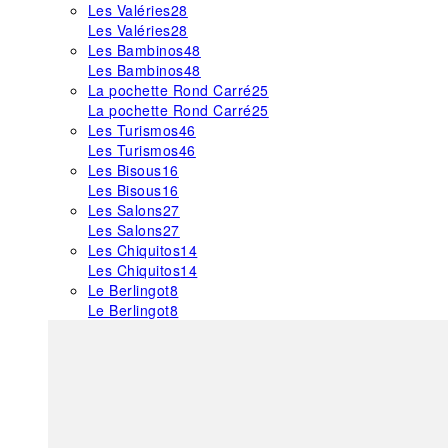
Les Valéries
28
Les Valéries
28
Les Bambinos
48
Les Bambinos
48
La pochette Rond Carré
25
La pochette Rond Carré
25
Les Turismos
46
Les Turismos
46
Les Bisous
16
Les Bisous
16
Les Salons
27
Les Salons
27
Les Chiquitos
14
Les Chiquitos
14
Le Berlingot
8
Le Berlingot
8