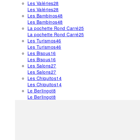
Les Valéries
28
Les Valéries
28
Les Bambinos
48
Les Bambinos
48
La pochette Rond Carré
25
La pochette Rond Carré
25
Les Turismos
46
Les Turismos
46
Les Bisous
16
Les Bisous
16
Les Salons
27
Les Salons
27
Les Chiquitos
14
Les Chiquitos
14
Le Berlingot
8
Le Berlingot
8