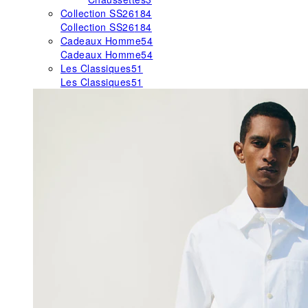
Collection SS26
184
Collection SS26
184
Cadeaux Homme
54
Cadeaux Homme
54
Les Classiques
51
Les Classiques
51