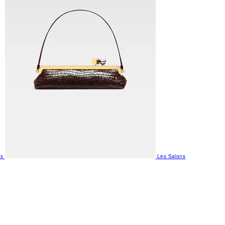
us
Les Salons