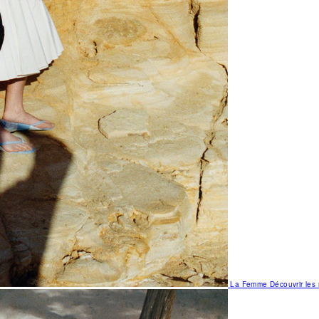
La Femme
Découvrir le