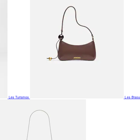
Les Turismos
Les Biso