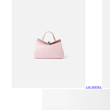
Les Valéries