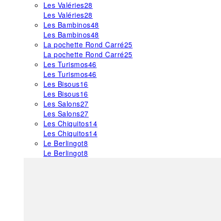
Les Valéries
28
Les Valéries
28
Les Bambinos
48
Les Bambinos
48
La pochette Rond Carré
25
La pochette Rond Carré
25
Les Turismos
46
Les Turismos
46
Les Bisous
16
Les Bisous
16
Les Salons
27
Les Salons
27
Les Chiquitos
14
Les Chiquitos
14
Le Berlingot
8
Le Berlingot
8