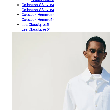
Collection SS26
184
Collection SS26
184
Cadeaux Homme
54
Cadeaux Homme
54
Les Classiques
51
Les Classiques
51