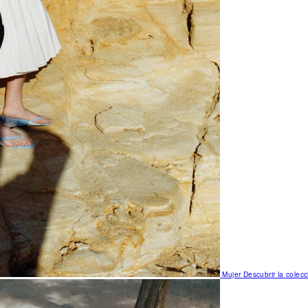
Mujer
Descubrir la colecc