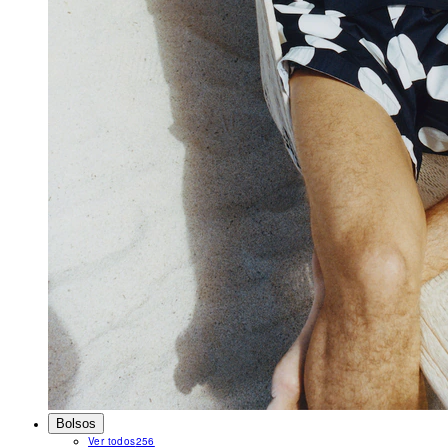
Bolsos
Ver todos
256