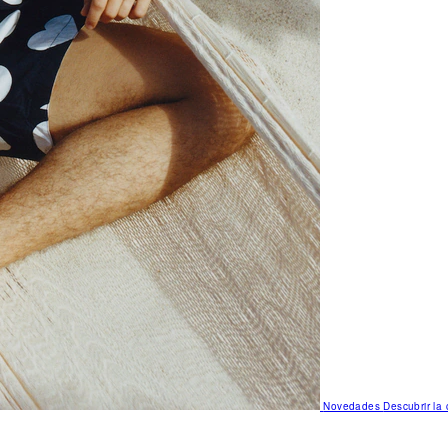
Novedades
Descubrir la 