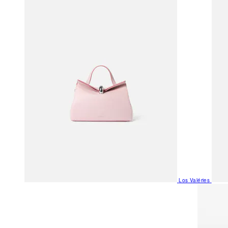
Los Valéries