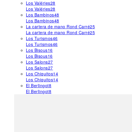
Los Valéries
28
Los Valéries
28
Los Bambinos
48
Los Bambinos
48
La cartera de mano Rond Carré
25
La cartera de mano Rond Carré
25
Los Turismos
46
Los Turismos
46
Los Bisous
16
Los Bisous
16
Los Salons
27
Los Salons
27
Los Chiquitos
14
Los Chiquitos
14
El Berlingot
8
El Berlingot
8