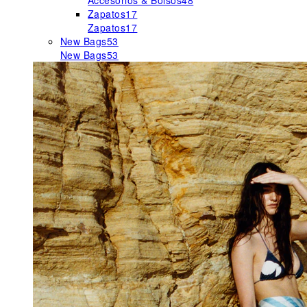
Accesorios & Bolsos
48
Zapatos
17
Zapatos
17
New Bags
53
New Bags
53