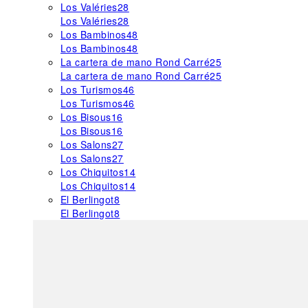
Los Valéries
28
Los Valéries
28
Los Bambinos
48
Los Bambinos
48
La cartera de mano Rond Carré
25
La cartera de mano Rond Carré
25
Los Turismos
46
Los Turismos
46
Los Bisous
16
Los Bisous
16
Los Salons
27
Los Salons
27
Los Chiquitos
14
Los Chiquitos
14
El Berlingot
8
El Berlingot
8