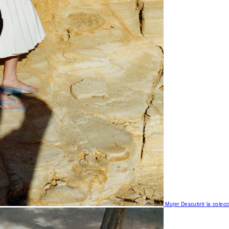
Mujer
Descubrir la colecc