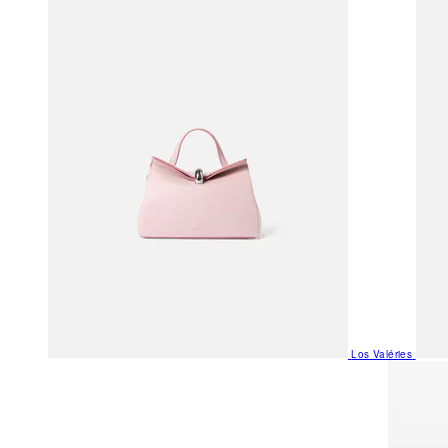
Los Valéries