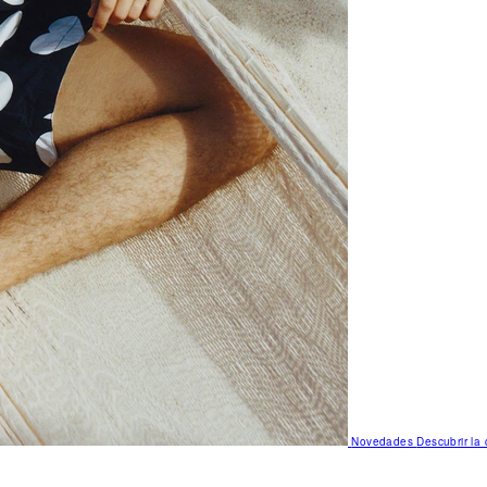
Novedades
Descubrir la 