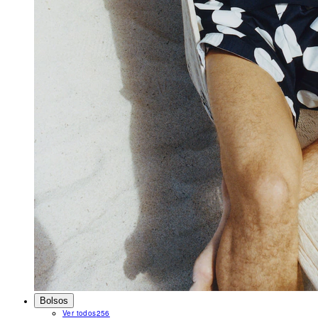
Bolsos
Ver todos
256