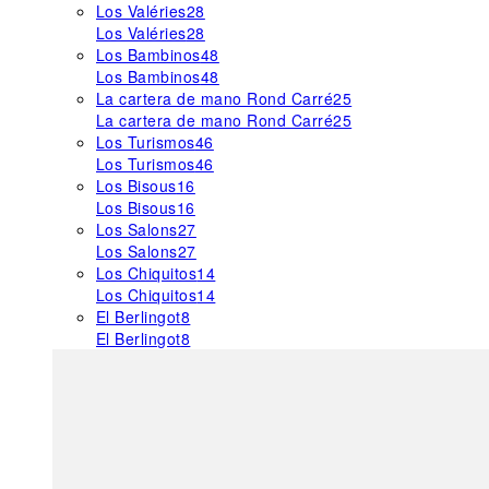
Los Valéries
28
Los Valéries
28
Los Bambinos
48
Los Bambinos
48
La cartera de mano Rond Carré
25
La cartera de mano Rond Carré
25
Los Turismos
46
Los Turismos
46
Los Bisous
16
Los Bisous
16
Los Salons
27
Los Salons
27
Los Chiquitos
14
Los Chiquitos
14
El Berlingot
8
El Berlingot
8