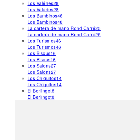
Los Valéries
28
Los Valéries
28
Los Bambinos
48
Los Bambinos
48
La cartera de mano Rond Carré
25
La cartera de mano Rond Carré
25
Los Turismos
46
Los Turismos
46
Los Bisous
16
Los Bisous
16
Los Salons
27
Los Salons
27
Los Chiquitos
14
Los Chiquitos
14
El Berlingot
8
El Berlingot
8