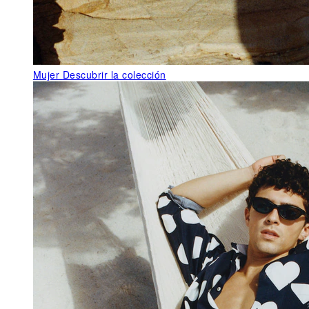
Mujer
Descubrir la colección