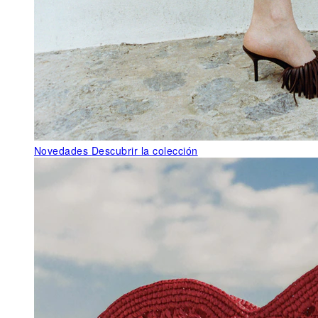
Novedades
Descubrir la colección