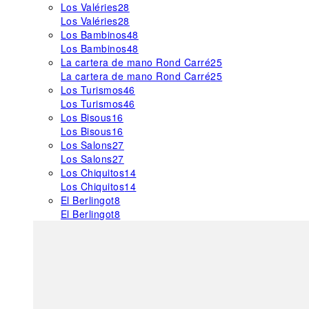
Los Valéries
28
Los Valéries
28
Los Bambinos
48
Los Bambinos
48
La cartera de mano Rond Carré
25
La cartera de mano Rond Carré
25
Los Turismos
46
Los Turismos
46
Los Bisous
16
Los Bisous
16
Los Salons
27
Los Salons
27
Los Chiquitos
14
Los Chiquitos
14
El Berlingot
8
El Berlingot
8