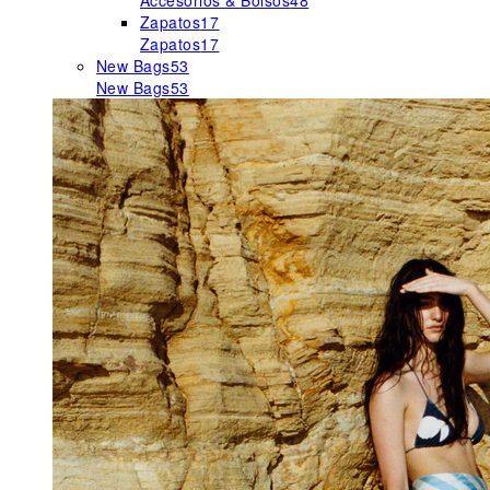
Accesorios & Bolsos
48
Zapatos
17
Zapatos
17
New Bags
53
New Bags
53