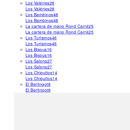
Los Valéries
28
Los Valéries
28
Los Bambinos
48
Los Bambinos
48
La cartera de mano Rond Carré
25
La cartera de mano Rond Carré
25
Los Turismos
46
Los Turismos
46
Los Bisous
16
Los Bisous
16
Los Salons
27
Los Salons
27
Los Chiquitos
14
Los Chiquitos
14
El Berlingot
8
El Berlingot
8