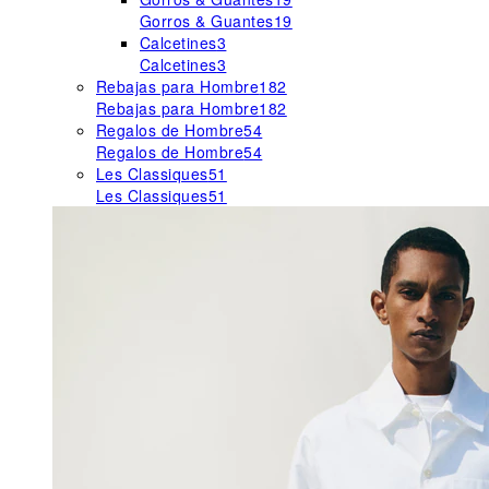
Gorros & Guantes
19
Calcetines
3
Calcetines
3
Rebajas para Hombre
182
Rebajas para Hombre
182
Regalos de Hombre
54
Regalos de Hombre
54
Les Classiques
51
Les Classiques
51