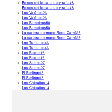
Bolsos estilo canasto y rafia
48
Bolsos estilo canasto y rafia
48
Los Valéries
26
Los Valéries
26
Los Bambinos
50
Los Bambinos
50
La cartera de mano Rond Carré
25
La cartera de mano Rond Carré
25
Los Turismos
46
Los Turismos
46
Los Bisous
16
Los Bisous
16
Los Salons
27
Los Salons
27
El Berlingot
8
El Berlingot
8
Los Chiquitos
14
Los Chiquitos
14