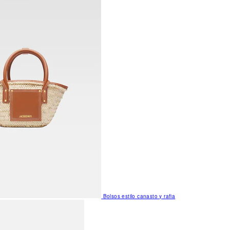
Bolsos estilo canasto y rafia