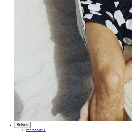
Bolsos
Ver todos
261