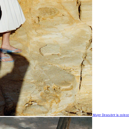
Mujer
Descubrir la colecc