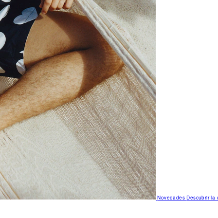
Novedades
Descubrir la 