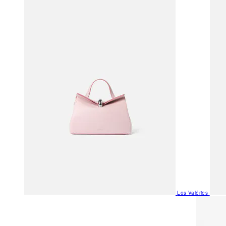
Los Valéries