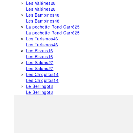
Les Valéries
28
Les Valéries
28
Les Bambinos
48
Les Bambinos
48
La pochette Rond Carré
25
La pochette Rond Carré
25
Les Turismos
46
Les Turismos
46
Les Bisous
16
Les Bisous
16
Les Salons
27
Les Salons
27
Les Chiquitos
14
Les Chiquitos
14
Le Berlingot
8
Le Berlingot
8