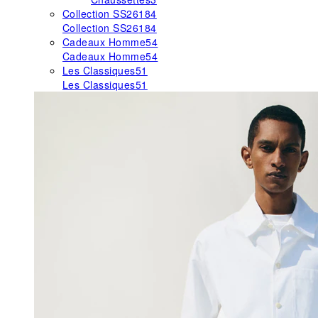
Collection SS26
184
Collection SS26
184
Cadeaux Homme
54
Cadeaux Homme
54
Les Classiques
51
Les Classiques
51