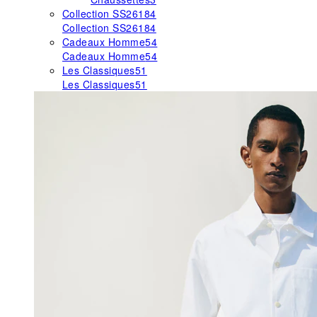
Collection SS26
184
Collection SS26
184
Cadeaux Homme
54
Cadeaux Homme
54
Les Classiques
51
Les Classiques
51