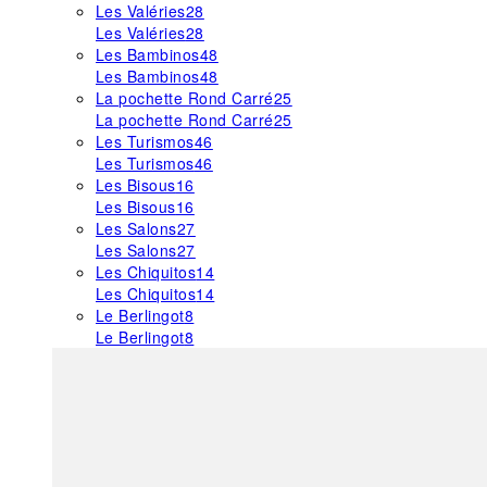
Les Valéries
28
Les Valéries
28
Les Bambinos
48
Les Bambinos
48
La pochette Rond Carré
25
La pochette Rond Carré
25
Les Turismos
46
Les Turismos
46
Les Bisous
16
Les Bisous
16
Les Salons
27
Les Salons
27
Les Chiquitos
14
Les Chiquitos
14
Le Berlingot
8
Le Berlingot
8