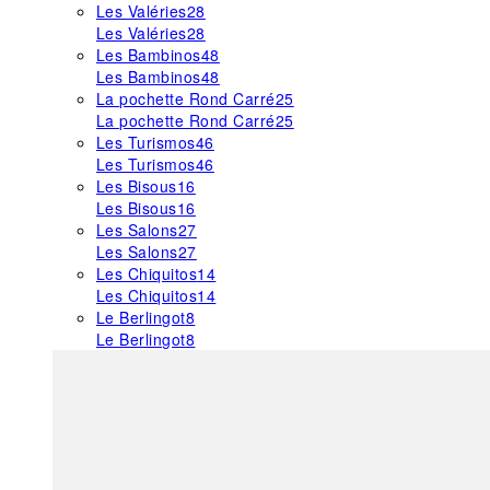
Les Valéries
28
Les Valéries
28
Les Bambinos
48
Les Bambinos
48
La pochette Rond Carré
25
La pochette Rond Carré
25
Les Turismos
46
Les Turismos
46
Les Bisous
16
Les Bisous
16
Les Salons
27
Les Salons
27
Les Chiquitos
14
Les Chiquitos
14
Le Berlingot
8
Le Berlingot
8