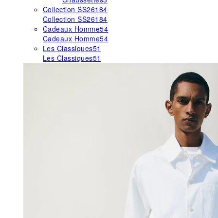
Collection SS26
184
Collection SS26
184
Cadeaux Homme
54
Cadeaux Homme
54
Les Classiques
51
Les Classiques
51