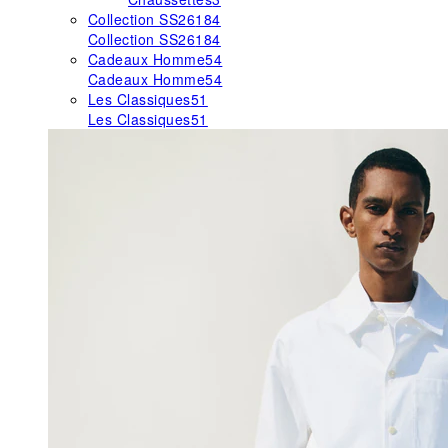
Collection SS26
184
Collection SS26
184
Cadeaux Homme
54
Cadeaux Homme
54
Les Classiques
51
Les Classiques
51