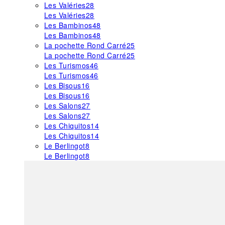
Les Valéries
28
Les Valéries
28
Les Bambinos
48
Les Bambinos
48
La pochette Rond Carré
25
La pochette Rond Carré
25
Les Turismos
46
Les Turismos
46
Les Bisous
16
Les Bisous
16
Les Salons
27
Les Salons
27
Les Chiquitos
14
Les Chiquitos
14
Le Berlingot
8
Le Berlingot
8