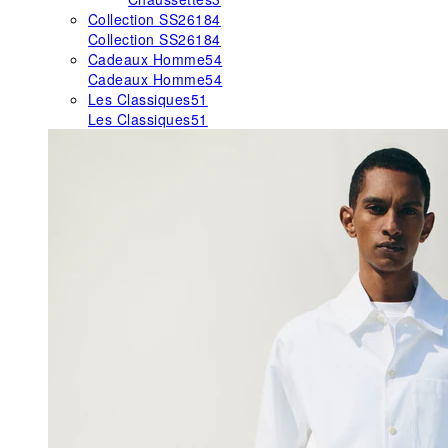
Collection SS26
184
Collection SS26
184
Cadeaux Homme
54
Cadeaux Homme
54
Les Classiques
51
Les Classiques
51