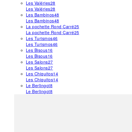
Les Valéries
28
Les Valéries
28
Les Bambinos
48
Les Bambinos
48
La pochette Rond Carré
25
La pochette Rond Carré
25
Les Turismos
46
Les Turismos
46
Les Bisous
16
Les Bisous
16
Les Salons
27
Les Salons
27
Les Chiquitos
14
Les Chiquitos
14
Le Berlingot
8
Le Berlingot
8