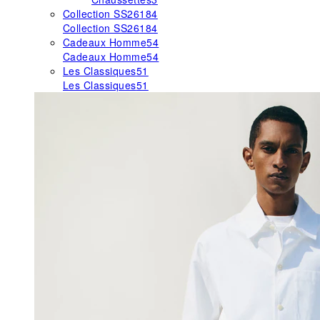
Collection SS26
184
Collection SS26
184
Cadeaux Homme
54
Cadeaux Homme
54
Les Classiques
51
Les Classiques
51