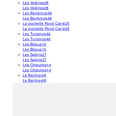
Les Valéries
28
Les Valéries
28
Les Bambinos
48
Les Bambinos
48
La pochette Rond Carré
25
La pochette Rond Carré
25
Les Turismos
46
Les Turismos
46
Les Bisous
16
Les Bisous
16
Les Salons
27
Les Salons
27
Les Chiquitos
14
Les Chiquitos
14
Le Berlingot
8
Le Berlingot
8