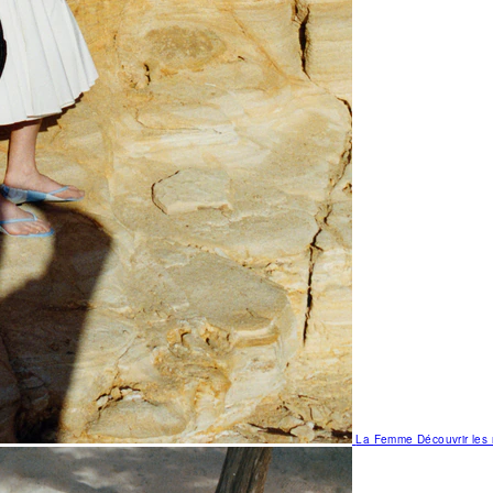
La Femme
Découvrir le