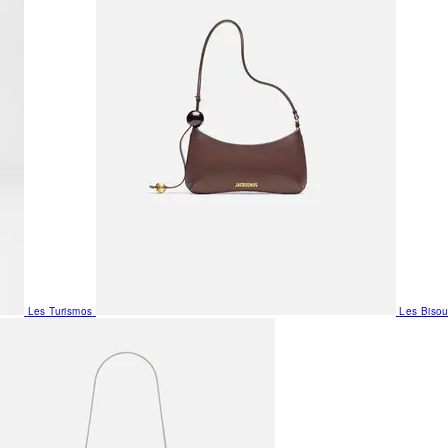
Les Turismos
Les Biso