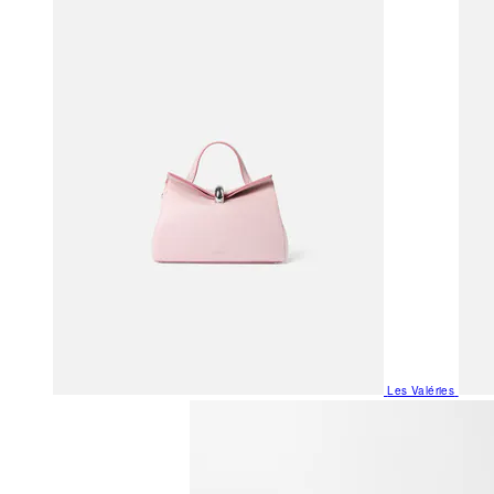
Les Valéries