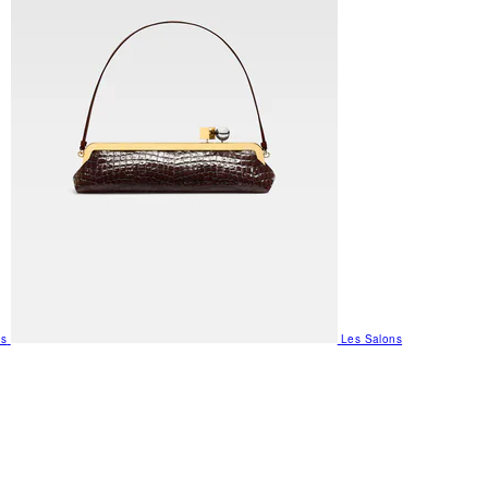
us
Les Salons