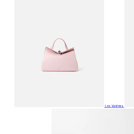
Les Valéries