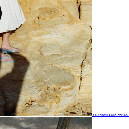
La Femme
Découvrir le