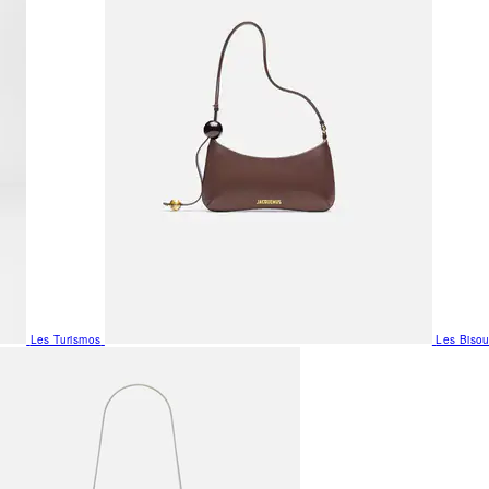
Les Turismos
Les Biso