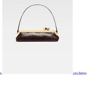
us
Les Salons