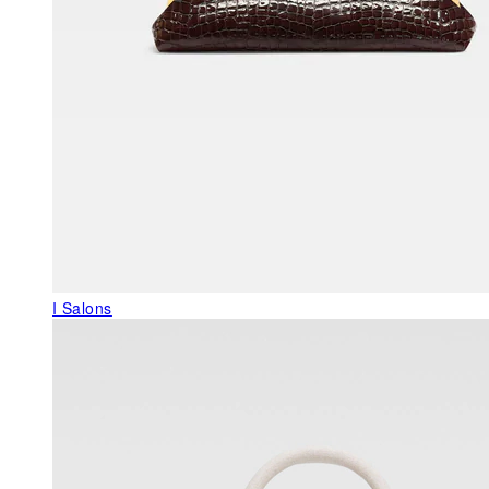
I Salons