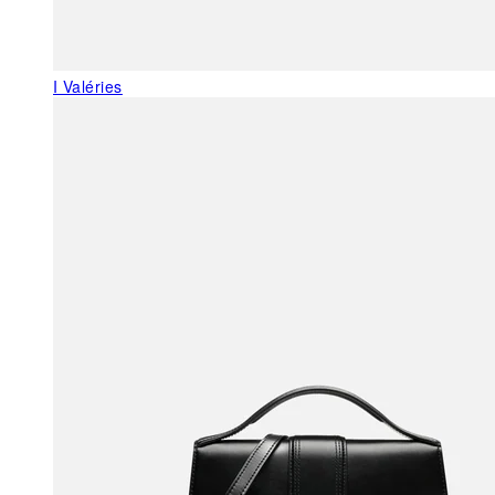
I Valéries