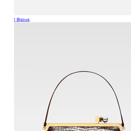
I Bisous