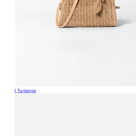
I Turismos