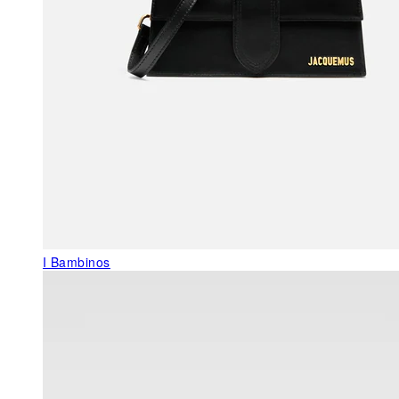
I Bambinos